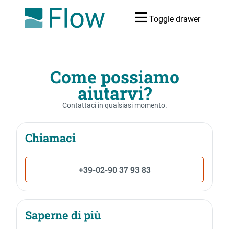
Toggle drawer
Come possiamo
aiutarvi?
Contattaci in qualsiasi momento.
Chiamaci
+39-02-90 37 93 83
Saperne di più