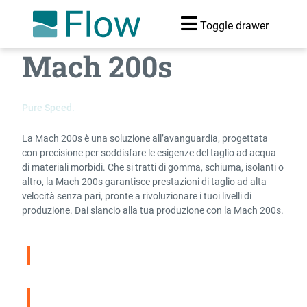
Toggle drawer
Mach 200s
Pure Speed.
La Mach 200s è una soluzione all’avanguardia, progettata
con precisione per soddisfare le esigenze del taglio ad acqua
di materiali morbidi. Che si tratti di gomma, schiuma, isolanti o
altro, la Mach 200s garantisce prestazioni di taglio ad alta
velocità senza pari, pronte a rivoluzionare i tuoi livelli di
produzione. Dai slancio alla tua produzione con la Mach 200s.
Waterjet a confronto
Scarica la Brochure