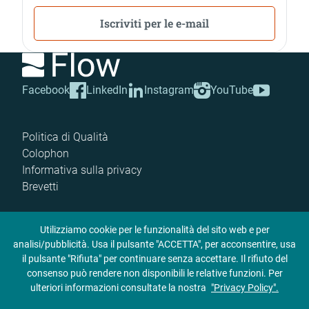
Iscriviti per le e-mail
Facebook
LinkedIn
Instagram
YouTube
Politica di Qualità
Colophon
Informativa sulla privacy
Brevetti
Utilizziamo cookie per le funzionalità del sito web e per
analisi/pubblicità. Usa il pulsante "ACCETTA", per acconsentire, usa
il pulsante "Rifiuta" per continuare senza accettare. Il rifiuto del
consenso può rendere non disponibili le relative funzioni. Per
ulteriori informazioni consultate la nostra
"Privacy Policy".
© 2026 Flow International Corporation. Tutti i diritti riservati.