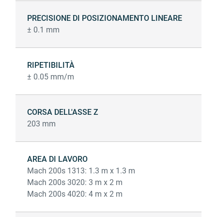
PRECISIONE DI POSIZIONAMENTO LINEARE
± 0.1 mm
RIPETIBILITÀ
± 0.05 mm/m
CORSA DELL'ASSE Z
203 mm
AREA DI LAVORO
Mach 200s 1313: 1.3 m x 1.3 m
Mach 200s 3020: 3 m x 2 m
Mach 200s 4020: 4 m x 2 m