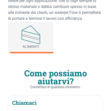
Ideale per ogni applicazione: che tu tagli sempre lo
stesso materiale o debba cambiare spesso in base
alle richieste dei clienti, un waterjet Flow ti permetterà
di portare a termine il lavoro con efficienza.
ALIMENTI
Come possiamo
aiutarvi?
Contattaci in qualsiasi momento.
Chiamaci